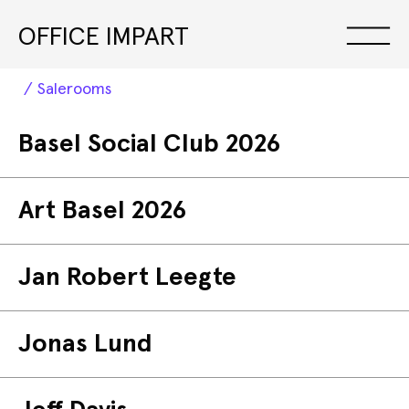
OFFICE IMPART
Salerooms
Exhibitions
Basel Social Club 2026
Art Basel 2026
Jan Robert Leegte
Jonas Lund