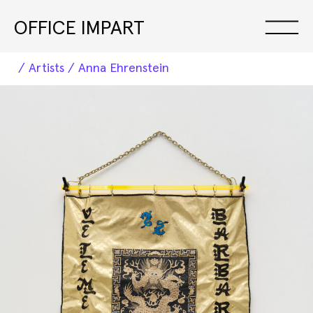
OFFICE IMPART
Artists
Anna Ehrenstein
Exhibitions