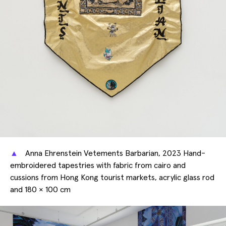
Jeff Davis – Mechanical
Drawings
09.06. – 03.07.2026
Show
Artists
▲
Anna Ehrenstein Vetements Barbarian, 2023 Hand-
embroidered tapestries with fabric from cairo and
cussions from Hong Kong tourist markets, acrylic glass rod
and 180 × 100 cm