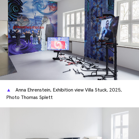
▲
Anna Ehrenstein, Exhibition view Villa Stuck, 2025,
Photo Thomas Splett
Lena Marie Emrich