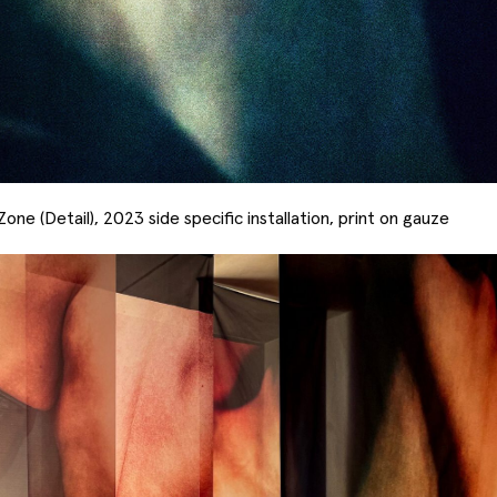
Basel Social Club 2026
ne (Detail), 2023 side specific installation, print on gauze