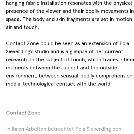
Performance Review
hanging fabric installation resonates with the physical
presence of the viewer and their bodily movements in
16.04. - 29.05.2026
Show
space. The body and skin fragments are set in motion
air and touch.
Contact Zone could be seen as an extension of Pola
Sieverding’s studio and is a glimpse of her current
research on the subject of touch, which traces intim
moments between the subject and the outside
environment, between sensual-bodily comprehension
media-technological contact with the world.
Contact Zone
In ihren Arbeiten betrachtet Pola Sieverding den