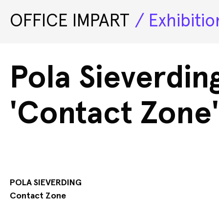
OFFICE IMPART
Exhibitio
Exhibitions
Pola Sieverdin
'Contact Zone'
POLA SIEVERDING
Contact Zone