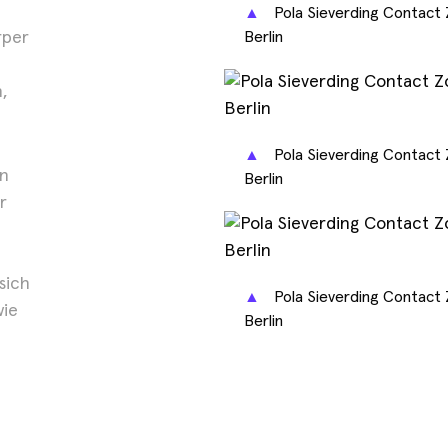
▲
Pola Sieverding Contact Z
Berlin
rper
,
▲
Pola Sieverding Contact Z
in
Berlin
r
sich
▲
Pola Sieverding Contact Z
wie
Berlin