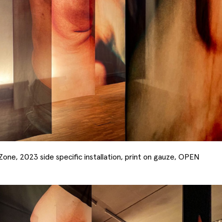
Art Basel 2026
one, 2023 side specific installation, print on gauze, OPEN
Jan Robert Leegte