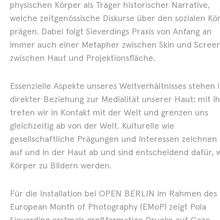
physischen Körper als Träger historischer Narrative,
Art Fairs
welche zeitgenössische Diskurse über den sozialen Kö
prägen. Dabei folgt Sieverdings Praxis von Anfang an
Show
immer auch einer Metapher zwischen Skin und Screen
zwischen Haut und Projektionsfläche.
Essenzielle Aspekte unseres Weltverhältnisses stehen 
direkter Beziehung zur Medialität unserer Haut: mit ih
treten wir in Kontakt mit der Welt und grenzen uns
gleichzeitig ab von der Welt. Kulturelle wie
gesellschaftliche Prägungen und Interessen zeichnen 
auf und in der Haut ab und sind entscheidend dafür, 
Körper zu Bildern werden.
Für die Installation bei OPEN BERLIN im Rahmen des
European Month of Photography (EMoP) zeigt Pola