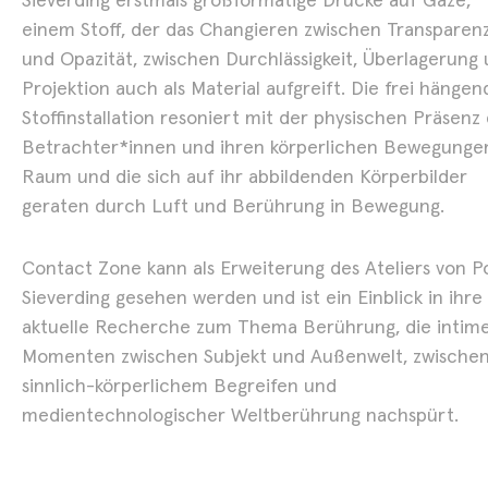
Sieverding erstmals großformatige Drucke auf Gaze,
Aaron Scheer –
einem Stoff, der das Changieren zwischen Transparen
und Opazität, zwischen Durchlässigkeit, Überlagerung
Aeonesis
Projektion auch als Material aufgreift. Die frei hängen
Stoffinstallation resoniert mit der physischen Präsenz
29.10. - 19.12.2025
Show
Betrachter*innen und ihren körperlichen Bewegunge
Raum und die sich auf ihr abbildenden Körperbilder
geraten durch Luft und Berührung in Bewegung.
Contact Zone kann als Erweiterung des Ateliers von P
Sieverding gesehen werden und ist ein Einblick in ihre
aktuelle Recherche zum Thema Berührung, die intim
Momenten zwischen Subjekt und Außenwelt, zwische
sinnlich-körperlichem Begreifen und
medientechnologischer Weltberührung nachspürt.