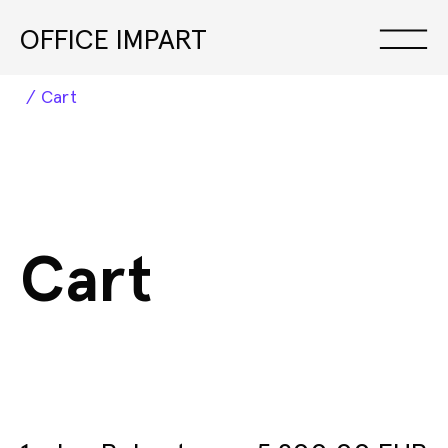
OFFICE IMPART
Cart
Exhibitions
Cart